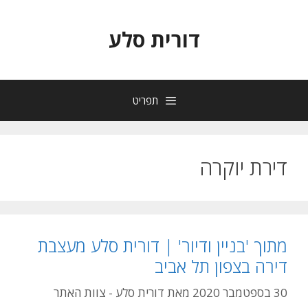
דלג
תוכן
דורית סלע
תפריט
דירת יוקרה
מתוך 'בניין ודיור' | דורית סלע מעצבת
דירה בצפון תל אביב
30 בספטמבר 2020
מאת
דורית סלע - צוות האתר