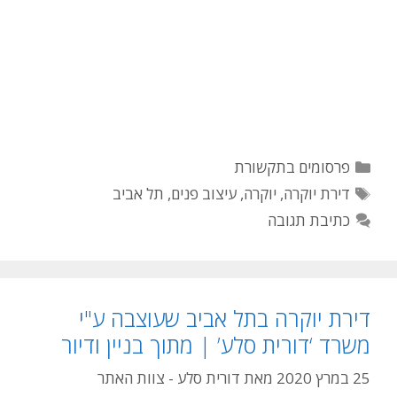
קטגוריות
פרסומים בתקשורת
תגיות
דירת יוקרה
,
יוקרה
,
עיצוב פנים
,
תל אביב
כתיבת תגובה
דירת יוקרה בתל אביב שעוצבה ע"י
משרד ‘דורית סלע’ | מתוך בניין ודיור
25 במרץ 2020
מאת
דורית סלע - צוות האתר