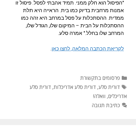
"הפיסול הוא חלק ממני. תמיד אהבתי לפסל. פיסול זו
אמנות מרחבית בדיוק כמו בית. הראייה היא תלת
ממדית. ההסתכלות על פסל במרחב היא זהה כמו
ההסתכלות על הבית – המיקום שלו, הגודל שלו,
המרחב שלו בחלל." אמרה סלע.
לקריאת הכתבה המלאה, לחצו כאן
.
פרסומים בתקשורת
דורית סלע
,
דורית סלע אדריכלות
,
דורית סלע
אדריכלים
,
וואלה!
כתיבת תגובה